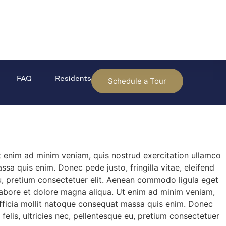
FAQ
Residents
Schedule a Tour
Ut enim ad minim veniam, quis nostrud exercitation ullamco
ssa quis enim. Donec pede justo, fringilla vitae, eleifend
eu, pretium consectetuer elit. Aenean commodo ligula eget
 labore et dolore magna aliqua. Ut enim ad minim veniam,
i officia mollit natoque consequat massa quis enim. Donec
elis, ultricies nec, pellentesque eu, pretium consectetuer