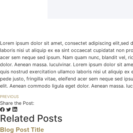
Lorem ipsum dolor sit amet, consectet adipiscing elit,sed 
laboris nisi ut aliquip ex ea sint occaecat cupidatat non pr
acer sem neque sed ipsum. Nam quam nunc, blandit vel, rid
dolor. Aenean massa. luculvinar. Lorem ipsum dolor sit ame
quis nostrud exercitation ullamco laboris nisi ut aliquip e
pede justo, fringilla vitae, eleifend acer sem neque sed ip
elit. Aenean commodo ligula eget dolor. Aenean massa. lucu
PREVIOUS
Share the Post:
Related Posts
Blog Post Title