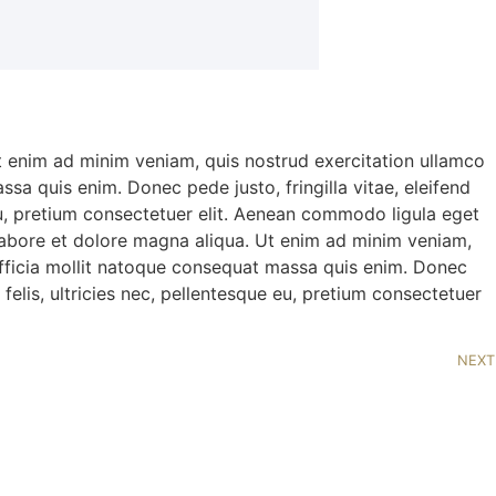
Ut enim ad minim veniam, quis nostrud exercitation ullamco
ssa quis enim. Donec pede justo, fringilla vitae, eleifend
eu, pretium consectetuer elit. Aenean commodo ligula eget
 labore et dolore magna aliqua. Ut enim ad minim veniam,
i officia mollit natoque consequat massa quis enim. Donec
elis, ultricies nec, pellentesque eu, pretium consectetuer
NEXT