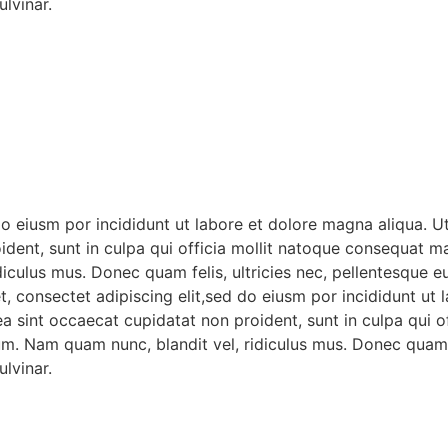
lvinar.
do eiusm por incididunt ut labore et dolore magna aliqua. 
oident, sunt in culpa qui officia mollit natoque consequat ma
iculus mus. Donec quam felis, ultricies nec, pellentesque 
t, consectet adipiscing elit,sed do eiusm por incididunt ut
x ea sint occaecat cupidatat non proident, sunt in culpa qu
sum. Nam quam nunc, blandit vel, ridiculus mus. Donec quam f
lvinar.