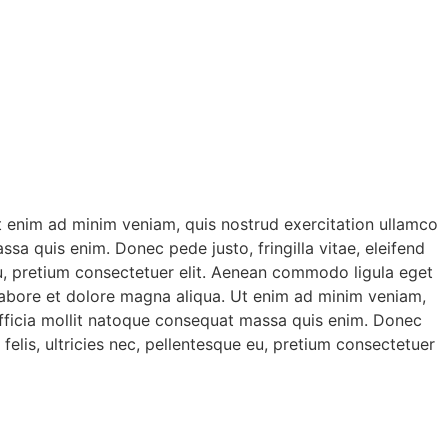
Ut enim ad minim veniam, quis nostrud exercitation ullamco
ssa quis enim. Donec pede justo, fringilla vitae, eleifend
eu, pretium consectetuer elit. Aenean commodo ligula eget
 labore et dolore magna aliqua. Ut enim ad minim veniam,
i officia mollit natoque consequat massa quis enim. Donec
elis, ultricies nec, pellentesque eu, pretium consectetuer