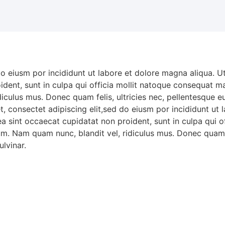
do eiusm por incididunt ut labore et dolore magna aliqua. 
oident, sunt in culpa qui officia mollit natoque consequat ma
iculus mus. Donec quam felis, ultricies nec, pellentesque 
t, consectet adipiscing elit,sed do eiusm por incididunt ut
x ea sint occaecat cupidatat non proident, sunt in culpa qu
sum. Nam quam nunc, blandit vel, ridiculus mus. Donec quam f
lvinar.