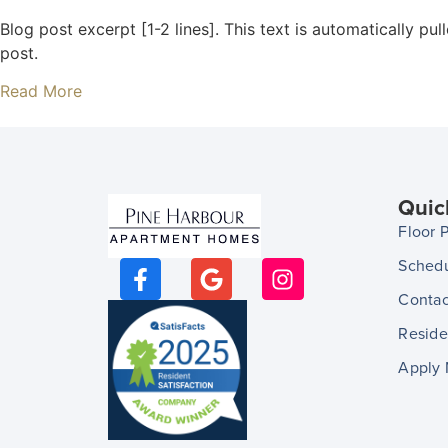
Blog post excerpt [1-2 lines]. This text is automatically pu
post.
Read More
Quic
Floor 
Schedu
Contac
Reside
Apply