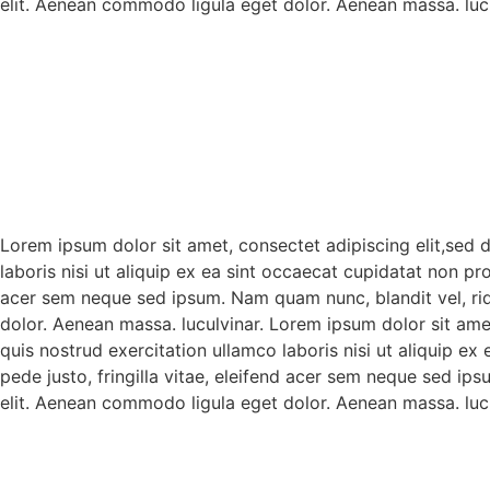
elit. Aenean commodo ligula eget dolor. Aenean massa. lucu
Lorem ipsum dolor sit amet, consectet adipiscing elit,sed 
laboris nisi ut aliquip ex ea sint occaecat cupidatat non pr
acer sem neque sed ipsum. Nam quam nunc, blandit vel, rid
dolor. Aenean massa. luculvinar. Lorem ipsum dolor sit ame
quis nostrud exercitation ullamco laboris nisi ut aliquip e
pede justo, fringilla vitae, eleifend acer sem neque sed ip
elit. Aenean commodo ligula eget dolor. Aenean massa. lucu